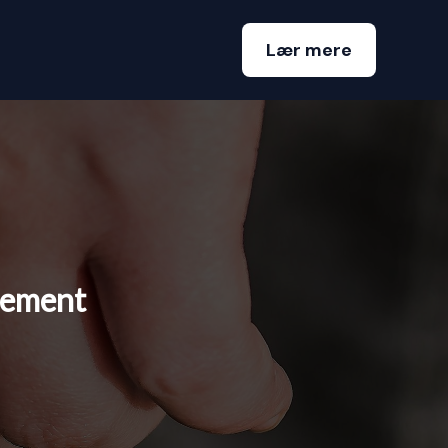
Lær mere
gement