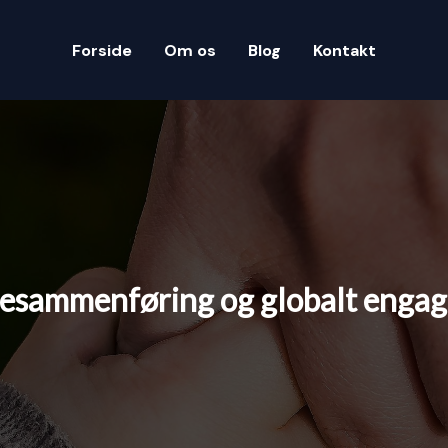
Forside
Om os
Blog
Kontakt
iesammenføring og globalt enga