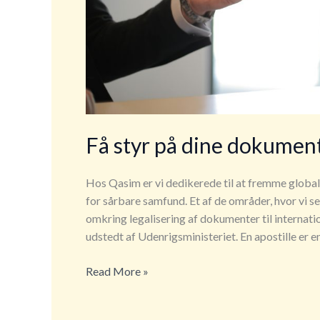
Få styr på dine dokumen
Hos Qasim er vi dedikerede til at fremme global fr
for sårbare samfund. Et af de områder, hvor vi se
omkring legalisering af dokumenter til internatio
udstedt af Udenrigsministeriet. En apostille er en
Få
Read More »
styr
på