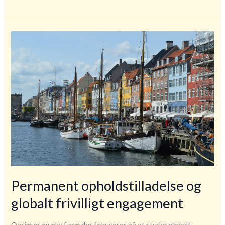
og
globalt
engagement
Permanent opholdstilladelse og
globalt frivilligt engagement