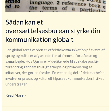
Sådan kan et
oversættelsesbureau styrke din
kommunikation globalt
I en globaliseret verden er effektiv kommunikation på tværs af
sprog og kulturer afgørende for at fremme forståelse og
samarbejde. Hos Qasim er vi dedikerede til at skabe positiv
forandring gennem frivilligt arbejde og promovering af
initiativer, der gør en forskel. En væsentlig del af dette arbejde
involverer præcis og kulturelt tilpasset kommunikation, hvilket
understreger
Sådan
Read More »
kan
et