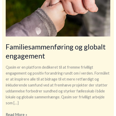
Familiesammenføring og globalt
engagement
Qasim er en platform dedikeret til at fremme frivilligt
engagement og positiv forandring rundt om i verden. Formålet
er at inspirere alle til at bidrage til et mere retfærdigt og
inkluderende samfund ved at fremhæve projekter der støtter
uddannelse forbedrer sundhed og styrker fællesskab i både
lokale og globale sammenhænge. Qasim ser frivilligt arbejde
som […]
Familiesammenføring
Read More »