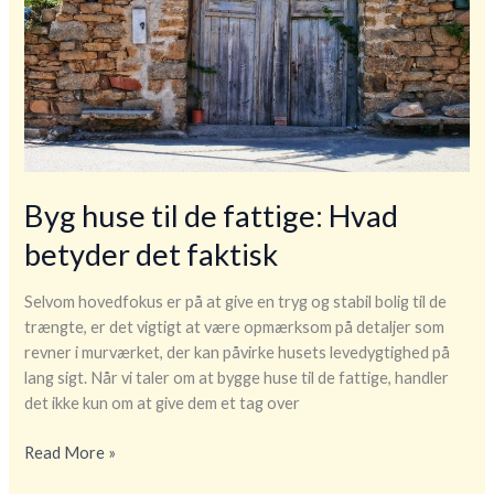
Byg huse til de fattige: Hvad
betyder det faktisk
Selvom hovedfokus er på at give en tryg og stabil bolig til de
trængte, er det vigtigt at være opmærksom på detaljer som
revner i murværket, der kan påvirke husets levedygtighed på
lang sigt. Når vi taler om at bygge huse til de fattige, handler
det ikke kun om at give dem et tag over
Byg
Read More »
huse